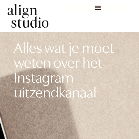
Alles wat je moet
weten over het
Instagram
uitzendkanaal