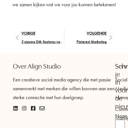
we samen kijken wat we voor jou kunnen betekenen!
VORIGE
VOLGENDE
5 nieuwe DM-features van Instagram die je niet wilt missen
Pinterest Marketing
Over Align Studio
Serv
Schri
je
Een creatieve social media agency die met passie
Social
in
samenwerkt met merken die willen bouwen aan een
Medi
voor
sterke connectie met hun doelgroep.
Mana
de
nieu
Commu
Naam
Mana